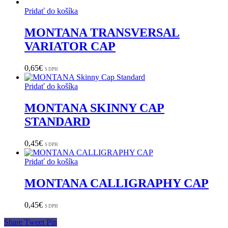
Pridať do košíka
MONTANA TRANSVERSAL
VARIATOR CAP
0,65
€
S DPH
Pridať do košíka
MONTANA SKINNY CAP
STANDARD
0,45
€
S DPH
Pridať do košíka
MONTANA CALLIGRAPHY CAP
0,45
€
S DPH
Share
Tweet
Pin