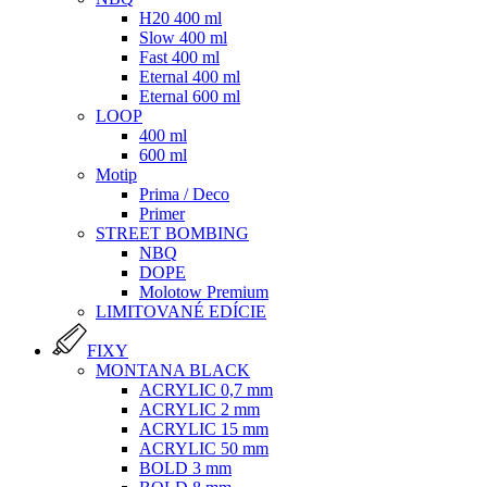
H20 400 ml
Slow 400 ml
Fast 400 ml
Eternal 400 ml
Eternal 600 ml
LOOP
400 ml
600 ml
Motip
Prima / Deco
Primer
STREET BOMBING
NBQ
DOPE
Molotow Premium
LIMITOVANÉ EDÍCIE
FIXY
MONTANA BLACK
ACRYLIC 0,7 mm
ACRYLIC 2 mm
ACRYLIC 15 mm
ACRYLIC 50 mm
BOLD 3 mm