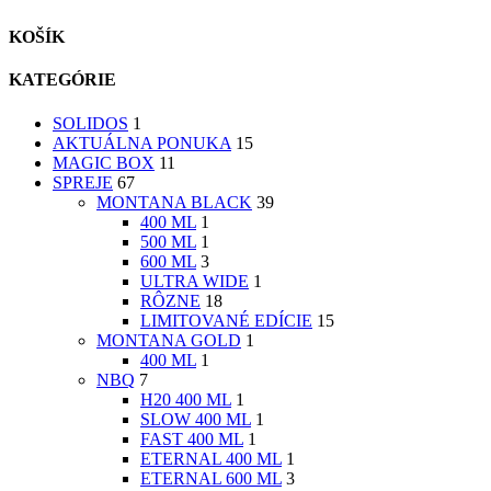
KOŠÍK
KATEGÓRIE
SOLIDOS
1
AKTUÁLNA PONUKA
15
MAGIC BOX
11
SPREJE
67
MONTANA BLACK
39
400 ML
1
500 ML
1
600 ML
3
ULTRA WIDE
1
RÔZNE
18
LIMITOVANÉ EDÍCIE
15
MONTANA GOLD
1
400 ML
1
NBQ
7
H20 400 ML
1
SLOW 400 ML
1
FAST 400 ML
1
ETERNAL 400 ML
1
ETERNAL 600 ML
3