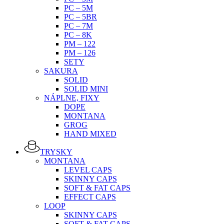
PC – 5M
PC – 5BR
PC – 7M
PC – 8K
PM – 122
PM – 126
SETY
SAKURA
SOLID
SOLID MINI
NÁPLNE, FIXY
DOPE
MONTANA
GROG
HAND MIXED
TRYSKY
MONTANA
LEVEL CAPS
SKINNY CAPS
SOFT & FAT CAPS
EFFECT CAPS
LOOP
SKINNY CAPS
SOFT & FAT CAPS