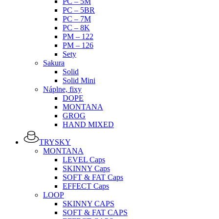
PC – 5M
PC – 5BR
PC – 7M
PC – 8K
PM – 122
PM – 126
Sety
Sakura
Solid
Solid Mini
Náplne, fixy
DOPE
MONTANA
GROG
HAND MIXED
TRYSKY
MONTANA
LEVEL Caps
SKINNY Caps
SOFT & FAT Caps
EFFECT Caps
LOOP
SKINNY CAPS
SOFT & FAT CAPS