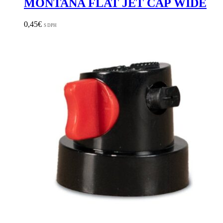
MONTANA FLAT JET CAP WIDE
0,45
€
S DPH