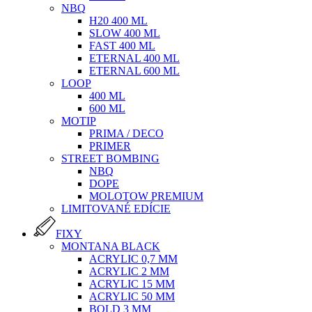
NBQ
H20 400 ML
SLOW 400 ML
FAST 400 ML
ETERNAL 400 ML
ETERNAL 600 ML
LOOP
400 ML
600 ML
MOTIP
PRIMA / DECO
PRIMER
STREET BOMBING
NBQ
DOPE
MOLOTOW PREMIUM
LIMITOVANÉ EDÍCIE
FIXY
MONTANA BLACK
ACRYLIC 0,7 MM
ACRYLIC 2 MM
ACRYLIC 15 MM
ACRYLIC 50 MM
BOLD 3 MM