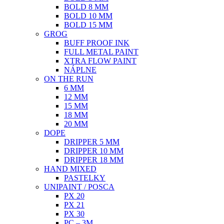
BOLD 8 MM
BOLD 10 MM
BOLD 15 MM
GROG
BUFF PROOF INK
FULL METAL PAINT
XTRA FLOW PAINT
NÁPLNE
ON THE RUN
6 MM
12 MM
15 MM
18 MM
20 MM
DOPE
DRIPPER 5 MM
DRIPPER 10 MM
DRIPPER 18 MM
HAND MIXED
PASTELKY
UNIPAINT / POSCA
PX 20
PX 21
PX 30
PC – 3M