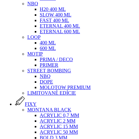
NBQ
H20 400 ML
SLOW 400 ML
FAST 400 ML
ETERNAL 400 ML
ETERNAL 600 ML
LOOP
400 ML
600 ML
MOTIP
PRIMA / DECO
PRIMER
STREET BOMBING
NBQ
DOPE
MOLOTOW PREMIUM
LIMITOVANÉ EDÍCIE
FIXY
MONTANA BLACK
ACRYLIC 0,7 MM
ACRYLIC 2 MM
ACRYLIC 15 MM
ACRYLIC 50 MM
BOLD 3 MM