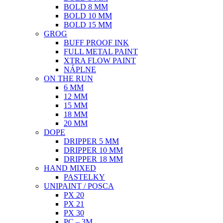
BOLD 8 MM
BOLD 10 MM
BOLD 15 MM
GROG
BUFF PROOF INK
FULL METAL PAINT
XTRA FLOW PAINT
NÁPLNE
ON THE RUN
6 MM
12 MM
15 MM
18 MM
20 MM
DOPE
DRIPPER 5 MM
DRIPPER 10 MM
DRIPPER 18 MM
HAND MIXED
PASTELKY
UNIPAINT / POSCA
PX 20
PX 21
PX 30
PC – 3M