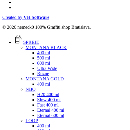
phone
email
Created by
VH Software
© 2026 nemeck0 100% Graffiti shop Bratislava.
Close
Menu
SPREJE
MONTANA BLACK
400 ml
500 ml
600 ml
Ultra Wide
Rôzne
MONTANA GOLD
400 ml
NBQ
H20 400 ml
Slow 400 ml
Fast 400 ml
Eternal 400 ml
Eternal 600 ml
LOOP
400 ml