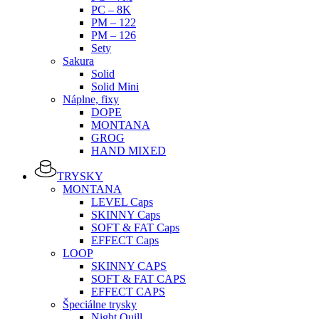
PC – 8K
PM – 122
PM – 126
Sety
Sakura
Solid
Solid Mini
Náplne, fixy
DOPE
MONTANA
GROG
HAND MIXED
TRYSKY
MONTANA
LEVEL Caps
SKINNY Caps
SOFT & FAT Caps
EFFECT Caps
LOOP
SKINNY CAPS
SOFT & FAT CAPS
EFFECT CAPS
Špeciálne trysky
Night Quill