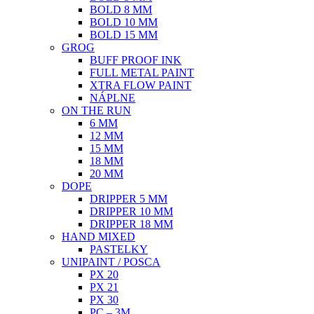
BOLD 8 MM
BOLD 10 MM
BOLD 15 MM
GROG
BUFF PROOF INK
FULL METAL PAINT
XTRA FLOW PAINT
NÁPLNE
ON THE RUN
6 MM
12 MM
15 MM
18 MM
20 MM
DOPE
DRIPPER 5 MM
DRIPPER 10 MM
DRIPPER 18 MM
HAND MIXED
PASTELKY
UNIPAINT / POSCA
PX 20
PX 21
PX 30
PC – 3M