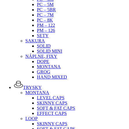
PC – 5M
PC – 5BR
PC – 7M
PC – 8K
PM – 122
PM – 126
SETY
SAKURA
SOLID
SOLID MINI
NÁPLNE, FIXY
DOPE
MONTANA
GROG
HAND MIXED
TRYSKY
MONTANA
LEVEL CAPS
SKINNY CAPS
SOFT & FAT CAPS
EFFECT CAPS
LOOP
SKINNY CAPS
SOFT & FAT CAPS