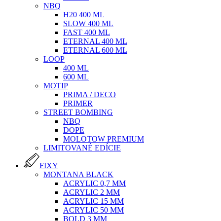
NBQ
H20 400 ML
SLOW 400 ML
FAST 400 ML
ETERNAL 400 ML
ETERNAL 600 ML
LOOP
400 ML
600 ML
MOTIP
PRIMA / DECO
PRIMER
STREET BOMBING
NBQ
DOPE
MOLOTOW PREMIUM
LIMITOVANÉ EDÍCIE
FIXY
MONTANA BLACK
ACRYLIC 0,7 MM
ACRYLIC 2 MM
ACRYLIC 15 MM
ACRYLIC 50 MM
BOLD 3 MM