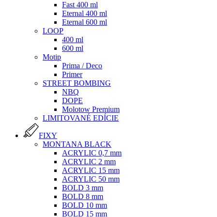
Fast 400 ml
Eternal 400 ml
Eternal 600 ml
LOOP
400 ml
600 ml
Motip
Prima / Deco
Primer
STREET BOMBING
NBQ
DOPE
Molotow Premium
LIMITOVANÉ EDÍCIE
FIXY
MONTANA BLACK
ACRYLIC 0,7 mm
ACRYLIC 2 mm
ACRYLIC 15 mm
ACRYLIC 50 mm
BOLD 3 mm
BOLD 8 mm
BOLD 10 mm
BOLD 15 mm