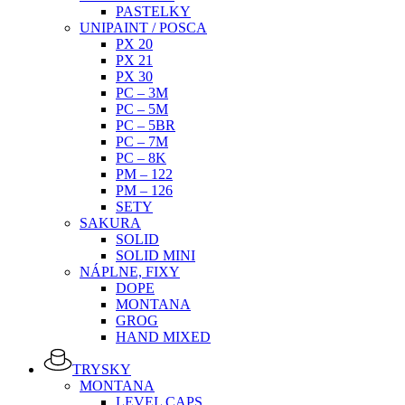
PASTELKY
UNIPAINT / POSCA
PX 20
PX 21
PX 30
PC – 3M
PC – 5M
PC – 5BR
PC – 7M
PC – 8K
PM – 122
PM – 126
SETY
SAKURA
SOLID
SOLID MINI
NÁPLNE, FIXY
DOPE
MONTANA
GROG
HAND MIXED
TRYSKY
MONTANA
LEVEL CAPS