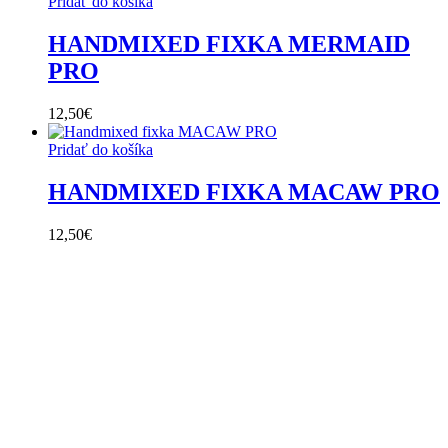
Pridať do košíka
HANDMIXED FIXKA MERMAID
PRO
12,50
€
Pridať do košíka
HANDMIXED FIXKA MACAW PRO
12,50
€