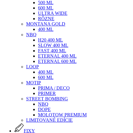
500 ML
600 ML
ULTRA WIDE
RÔZNE
MONTANA GOLD
400 ML
NBQ
H20 400 ML
SLOW 400 ML
FAST 400 ML
ETERNAL 400 ML
ETERNAL 600 ML
LOOP
400 ML
600 ML
MOTIP
PRIMA / DECO
PRIMER
STREET BOMBING
NBQ
DOPE
MOLOTOW PREMIUM
LIMITOVANÉ EDÍCIE
FIXY