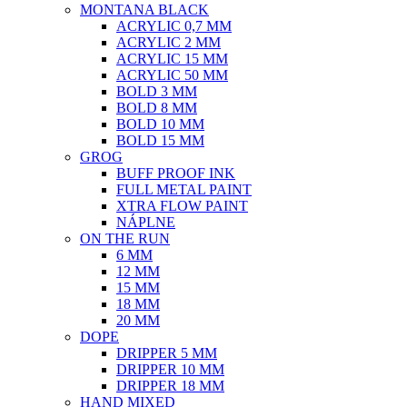
MONTANA BLACK
ACRYLIC 0,7 MM
ACRYLIC 2 MM
ACRYLIC 15 MM
ACRYLIC 50 MM
BOLD 3 MM
BOLD 8 MM
BOLD 10 MM
BOLD 15 MM
GROG
BUFF PROOF INK
FULL METAL PAINT
XTRA FLOW PAINT
NÁPLNE
ON THE RUN
6 MM
12 MM
15 MM
18 MM
20 MM
DOPE
DRIPPER 5 MM
DRIPPER 10 MM
DRIPPER 18 MM
HAND MIXED