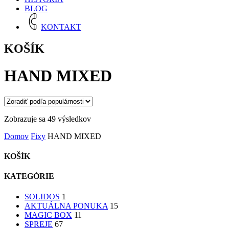
BLOG
KONTAKT
KOŠÍK
HAND MIXED
Zoradené
Zobrazuje sa 49 výsledkov
podľa
Domov
Fixy
HAND MIXED
popularity
KOŠÍK
KATEGÓRIE
SOLIDOS
1
AKTUÁLNA PONUKA
15
MAGIC BOX
11
SPREJE
67