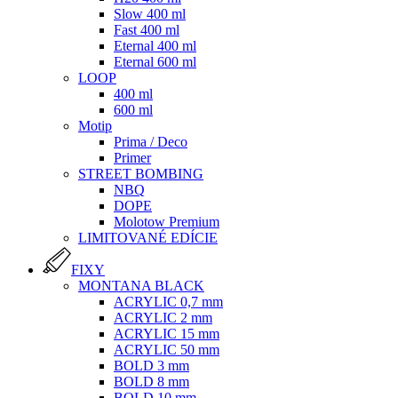
Slow 400 ml
Fast 400 ml
Eternal 400 ml
Eternal 600 ml
LOOP
400 ml
600 ml
Motip
Prima / Deco
Primer
STREET BOMBING
NBQ
DOPE
Molotow Premium
LIMITOVANÉ EDÍCIE
FIXY
MONTANA BLACK
ACRYLIC 0,7 mm
ACRYLIC 2 mm
ACRYLIC 15 mm
ACRYLIC 50 mm
BOLD 3 mm
BOLD 8 mm
BOLD 10 mm