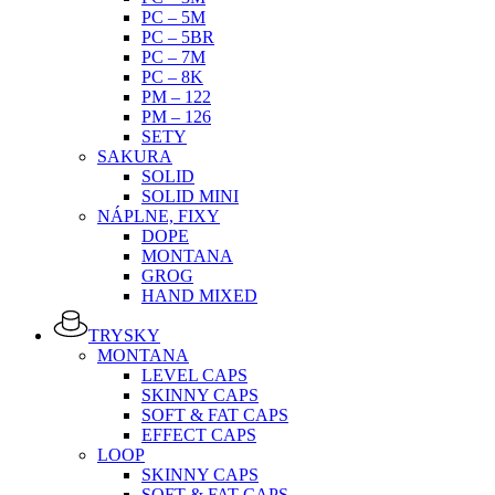
PC – 5M
PC – 5BR
PC – 7M
PC – 8K
PM – 122
PM – 126
SETY
SAKURA
SOLID
SOLID MINI
NÁPLNE, FIXY
DOPE
MONTANA
GROG
HAND MIXED
TRYSKY
MONTANA
LEVEL CAPS
SKINNY CAPS
SOFT & FAT CAPS
EFFECT CAPS
LOOP
SKINNY CAPS
SOFT & FAT CAPS