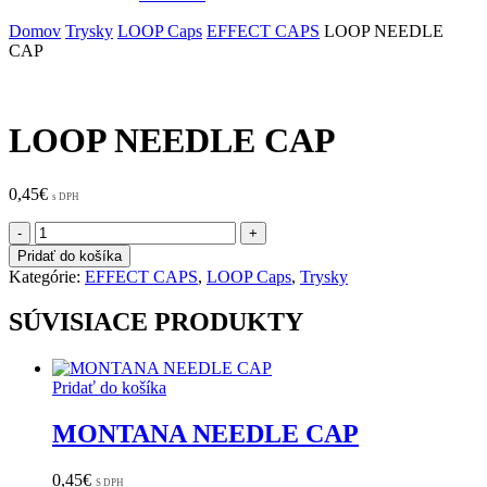
Domov
Trysky
LOOP Caps
EFFECT CAPS
LOOP NEEDLE
CAP
LOOP NEEDLE CAP
0,45
€
s DPH
množstvo
LOOP
Pridať do košíka
NEEDLE
Kategórie:
EFFECT CAPS
,
LOOP Caps
,
Trysky
CAP
SÚVISIACE PRODUKTY
Pridať do košíka
MONTANA NEEDLE CAP
0,45
€
S DPH