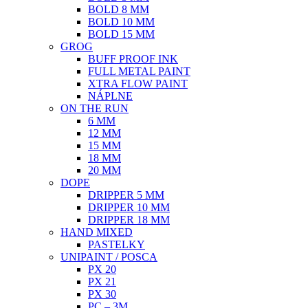
BOLD 8 MM
BOLD 10 MM
BOLD 15 MM
GROG
BUFF PROOF INK
FULL METAL PAINT
XTRA FLOW PAINT
NÁPLNE
ON THE RUN
6 MM
12 MM
15 MM
18 MM
20 MM
DOPE
DRIPPER 5 MM
DRIPPER 10 MM
DRIPPER 18 MM
HAND MIXED
PASTELKY
UNIPAINT / POSCA
PX 20
PX 21
PX 30
PC – 3M