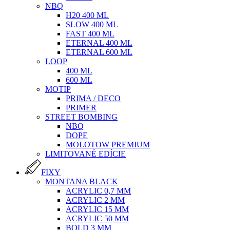
NBQ
H20 400 ML
SLOW 400 ML
FAST 400 ML
ETERNAL 400 ML
ETERNAL 600 ML
LOOP
400 ML
600 ML
MOTIP
PRIMA / DECO
PRIMER
STREET BOMBING
NBQ
DOPE
MOLOTOW PREMIUM
LIMITOVANÉ EDÍCIE
FIXY
MONTANA BLACK
ACRYLIC 0,7 MM
ACRYLIC 2 MM
ACRYLIC 15 MM
ACRYLIC 50 MM
BOLD 3 MM