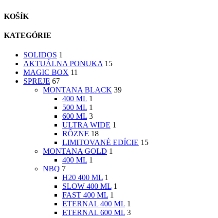
KOŠÍK
KATEGÓRIE
SOLIDOS
1
AKTUÁLNA PONUKA
15
MAGIC BOX
11
SPREJE
67
MONTANA BLACK
39
400 ML
1
500 ML
1
600 ML
3
ULTRA WIDE
1
RÔZNE
18
LIMITOVANÉ EDÍCIE
15
MONTANA GOLD
1
400 ML
1
NBQ
7
H20 400 ML
1
SLOW 400 ML
1
FAST 400 ML
1
ETERNAL 400 ML
1
ETERNAL 600 ML
3