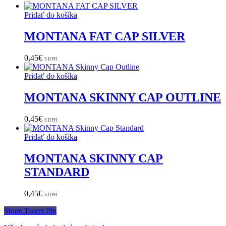
Pridať do košíka
MONTANA FAT CAP SILVER
0,45
€
S DPH
Pridať do košíka
MONTANA SKINNY CAP OUTLINE
0,45
€
S DPH
Pridať do košíka
MONTANA SKINNY CAP
STANDARD
0,45
€
S DPH
Share
Tweet
Pin