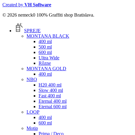
Created by
VH Software
© 2026 nemeck0 100% Graffiti shop Bratislava.
Close
Menu
SPREJE
MONTANA BLACK
400 ml
500 ml
600 ml
Ultra Wide
Rôzne
MONTANA GOLD
400 ml
NBQ
H20 400 ml
Slow 400 ml
Fast 400 ml
Eternal 400 ml
Eternal 600 ml
LOOP
400 ml
600 ml
Motip
Prima / Deco