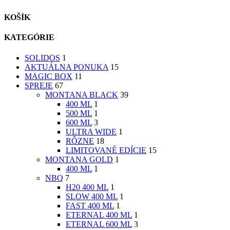
KOŠÍK
KATEGÓRIE
SOLIDOS
1
AKTUÁLNA PONUKA
15
MAGIC BOX
11
SPREJE
67
MONTANA BLACK
39
400 ML
1
500 ML
1
600 ML
3
ULTRA WIDE
1
RÔZNE
18
LIMITOVANÉ EDÍCIE
15
MONTANA GOLD
1
400 ML
1
NBQ
7
H20 400 ML
1
SLOW 400 ML
1
FAST 400 ML
1
ETERNAL 400 ML
1
ETERNAL 600 ML
3