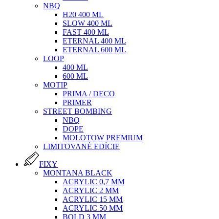
NBQ
H20 400 ML
SLOW 400 ML
FAST 400 ML
ETERNAL 400 ML
ETERNAL 600 ML
LOOP
400 ML
600 ML
MOTIP
PRIMA / DECO
PRIMER
STREET BOMBING
NBQ
DOPE
MOLOTOW PREMIUM
LIMITOVANÉ EDÍCIE
FIXY
MONTANA BLACK
ACRYLIC 0,7 MM
ACRYLIC 2 MM
ACRYLIC 15 MM
ACRYLIC 50 MM
BOLD 3 MM