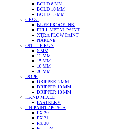
BOLD 8 MM
BOLD 10 MM
BOLD 15 MM
GROG
BUFF PROOF INK
FULL METAL PAINT
XTRA FLOW PAINT
NÁPLNE
ON THE RUN
6 MM
12 MM
15 MM
18 MM
20 MM
DOPE
DRIPPER 5 MM
DRIPPER 10 MM
DRIPPER 18 MM
HAND MIXED
PASTELKY
UNIPAINT / POSCA
PX 20
PX 21
PX 30
PC – 3M