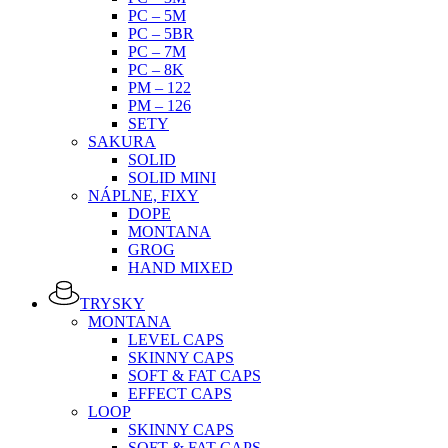
PC – 5M
PC – 5BR
PC – 7M
PC – 8K
PM – 122
PM – 126
SETY
SAKURA
SOLID
SOLID MINI
NÁPLNE, FIXY
DOPE
MONTANA
GROG
HAND MIXED
TRYSKY
MONTANA
LEVEL CAPS
SKINNY CAPS
SOFT & FAT CAPS
EFFECT CAPS
LOOP
SKINNY CAPS
SOFT & FAT CAPS