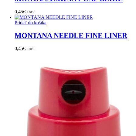
0,45
€
S DPH
Pridať do košíka
MONTANA NEEDLE FINE LINER
0,45
€
S DPH