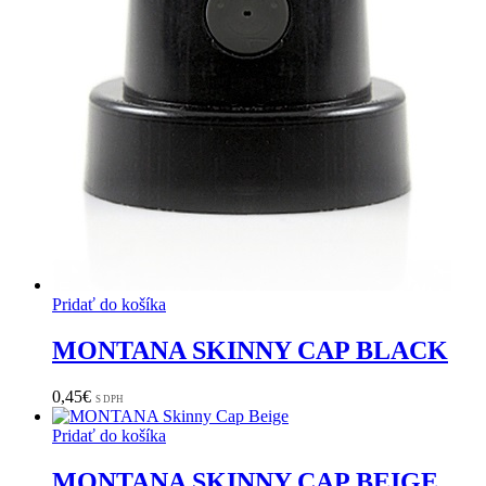
Pridať do košíka
MONTANA SKINNY CAP BLACK
0,45
€
S DPH
Pridať do košíka
MONTANA SKINNY CAP BEIGE