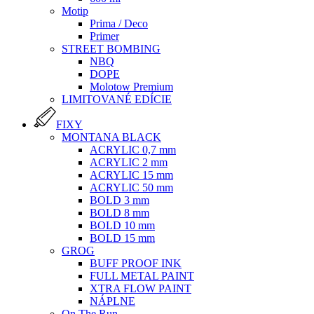
Motip
Prima / Deco
Primer
STREET BOMBING
NBQ
DOPE
Molotow Premium
LIMITOVANÉ EDÍCIE
FIXY
MONTANA BLACK
ACRYLIC 0,7 mm
ACRYLIC 2 mm
ACRYLIC 15 mm
ACRYLIC 50 mm
BOLD 3 mm
BOLD 8 mm
BOLD 10 mm
BOLD 15 mm
GROG
BUFF PROOF INK
FULL METAL PAINT
XTRA FLOW PAINT
NÁPLNE
On The Run