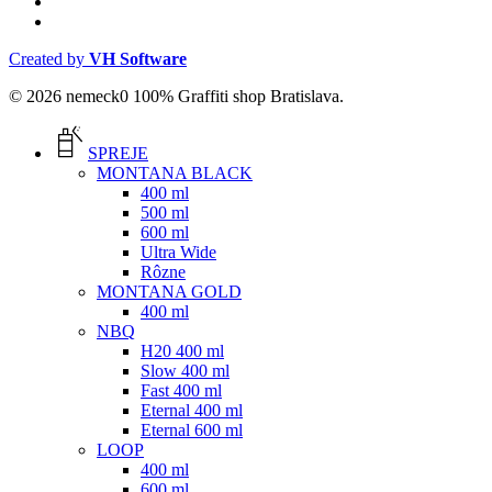
phone
email
Created by
VH Software
© 2026 nemeck0 100% Graffiti shop Bratislava.
Close
Menu
SPREJE
MONTANA BLACK
400 ml
500 ml
600 ml
Ultra Wide
Rôzne
MONTANA GOLD
400 ml
NBQ
H20 400 ml
Slow 400 ml
Fast 400 ml
Eternal 400 ml
Eternal 600 ml
LOOP
400 ml
600 ml