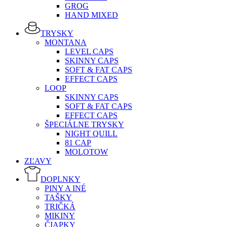
GROG
HAND MIXED
TRYSKY
MONTANA
LEVEL CAPS
SKINNY CAPS
SOFT & FAT CAPS
EFFECT CAPS
LOOP
SKINNY CAPS
SOFT & FAT CAPS
EFFECT CAPS
ŠPECIÁLNE TRYSKY
NIGHT QUILL
81 CAP
MOLOTOW
ZĽAVY
DOPLNKY
PINY A INÉ
TAŠKY
TRIČKÁ
MIKINY
ČIAPKY