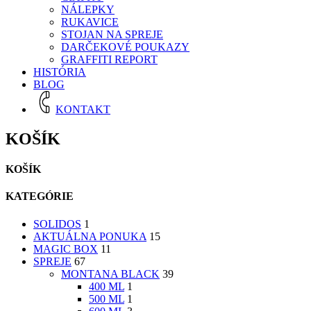
NÁLEPKY
RUKAVICE
STOJAN NA SPREJE
DARČEKOVÉ POUKAZY
GRAFFITI REPORT
HISTÓRIA
BLOG
KONTAKT
KOŠÍK
KOŠÍK
KATEGÓRIE
SOLIDOS
1
AKTUÁLNA PONUKA
15
MAGIC BOX
11
SPREJE
67
MONTANA BLACK
39
400 ML
1
500 ML
1