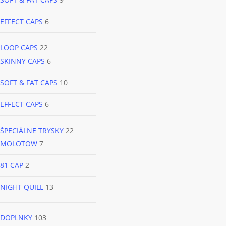
EFFECT CAPS
6
LOOP CAPS
22
SKINNY CAPS
6
SOFT & FAT CAPS
10
EFFECT CAPS
6
ŠPECIÁLNE TRYSKY
22
MOLOTOW
7
81 CAP
2
NIGHT QUILL
13
DOPLNKY
103