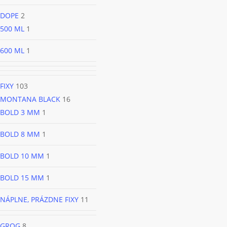
DOPE
2
500 ML
1
600 ML
1
FIXY
103
MONTANA BLACK
16
BOLD 3 MM
1
BOLD 8 MM
1
BOLD 10 MM
1
BOLD 15 MM
1
NÁPLNE, PRÁZDNE FIXY
11
GROG
8