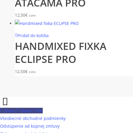
ATACAMA PRO
12,50
€
S DPH
Pridať do košíka
HANDMIXED FIXKA
ECLIPSE PRO
12,50
€
S DPH
Share
Tweet
Pin
Všeobecné obchodné podmienky
Odstúpenie od kúpnej zmluvy