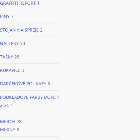
GRAFFITI REPORT
1
PINY
7
STOJAN NA SPREJE
2
NÁLEPKY
30
TAŠKY
28
RUKAVICE
3
DARČEKOVÉ POUKAZY
3
PODKLADOVÉ FARBY DOPE
1
2,5 L
1
MERCH
28
MIKINY
3