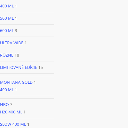
400 ML
1
500 ML
1
600 ML
3
ULTRA WIDE
1
RÔZNE
18
LIMITOVANÉ EDÍCIE
15
MONTANA GOLD
1
400 ML
1
NBQ
7
H20 400 ML
1
SLOW 400 ML
1