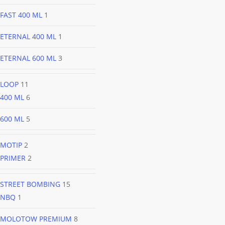
FAST 400 ML
1
ETERNAL 400 ML
1
ETERNAL 600 ML
3
LOOP
11
400 ML
6
600 ML
5
MOTIP
2
PRIMER
2
STREET BOMBING
15
NBQ
1
MOLOTOW PREMIUM
8