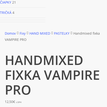
ČIAPKY
21
TRIČKÁ
4
Domov
Fixy
HAND MIXED
PASTELKY
Handmixed fixka
VAMPIRE PRO
HANDMIXED
FIXKA VAMPIRE
PRO
12,50
€
s DPH