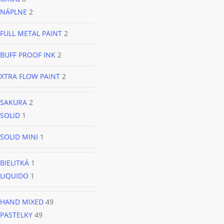
NÁPLNE
2
FULL METAL PAINT
2
BUFF PROOF INK
2
XTRA FLOW PAINT
2
SAKURA
2
SOLID
1
SOLID MINI
1
BIELITKÁ
1
LIQUIDO
1
HAND MIXED
49
PASTELKY
49