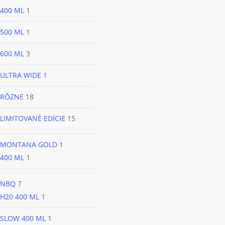
400 ML
1
500 ML
1
600 ML
3
ULTRA WIDE
1
RÔZNE
18
LIMITOVANÉ EDÍCIE
15
MONTANA GOLD
1
400 ML
1
NBQ
7
H20 400 ML
1
SLOW 400 ML
1