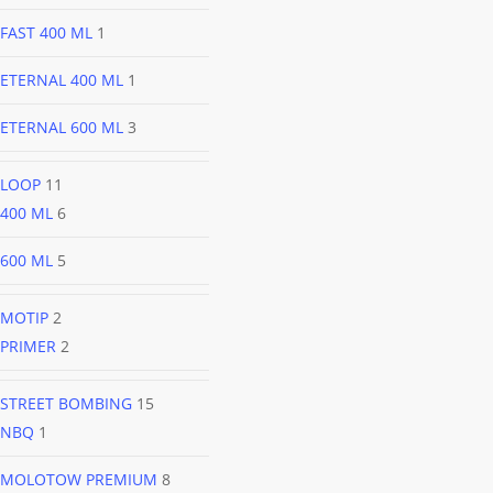
FAST 400 ML
1
ETERNAL 400 ML
1
ETERNAL 600 ML
3
LOOP
11
400 ML
6
600 ML
5
MOTIP
2
PRIMER
2
STREET BOMBING
15
NBQ
1
MOLOTOW PREMIUM
8