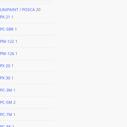
UNIPAINT / POSCA
20
PX 21
1
PC-5BR
1
PM-122
1
PM-126
1
PX 20
1
PX 30
1
PC-3M
1
PC-5M
2
PC-7M
1
PC-8K
1