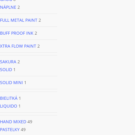
NÁPLNE
2
FULL METAL PAINT
2
BUFF PROOF INK
2
XTRA FLOW PAINT
2
SAKURA
2
SOLID
1
SOLID MINI
1
BIELITKÁ
1
LIQUIDO
1
HAND MIXED
49
PASTELKY
49