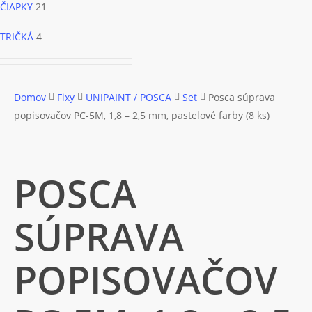
ČIAPKY
21
TRIČKÁ
4
Domov
Fixy
UNIPAINT / POSCA
Set
Posca súprava
popisovačov PC-5M, 1,8 – 2,5 mm, pastelové farby (8 ks)
POSCA
SÚPRAVA
POPISOVAČOV