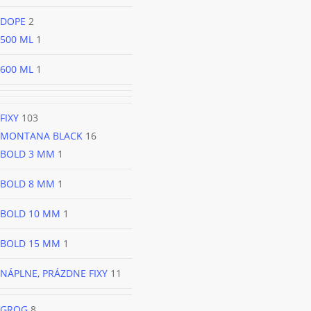
DOPE
2
500 ML
1
600 ML
1
FIXY
103
MONTANA BLACK
16
BOLD 3 MM
1
BOLD 8 MM
1
BOLD 10 MM
1
BOLD 15 MM
1
NÁPLNE, PRÁZDNE FIXY
11
GROG
8