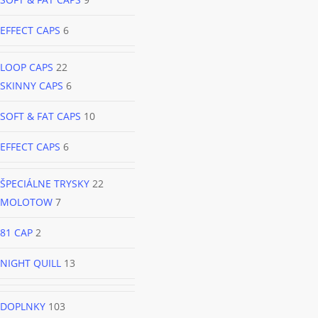
EFFECT CAPS
6
LOOP CAPS
22
SKINNY CAPS
6
SOFT & FAT CAPS
10
EFFECT CAPS
6
ŠPECIÁLNE TRYSKY
22
MOLOTOW
7
81 CAP
2
NIGHT QUILL
13
DOPLNKY
103