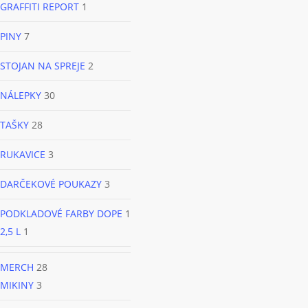
GRAFFITI REPORT
1
PINY
7
STOJAN NA SPREJE
2
NÁLEPKY
30
TAŠKY
28
RUKAVICE
3
DARČEKOVÉ POUKAZY
3
PODKLADOVÉ FARBY DOPE
1
2,5 L
1
MERCH
28
MIKINY
3