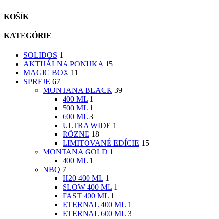
KOŠÍK
KATEGÓRIE
SOLIDOS
1
AKTUÁLNA PONUKA
15
MAGIC BOX
11
SPREJE
67
MONTANA BLACK
39
400 ML
1
500 ML
1
600 ML
3
ULTRA WIDE
1
RÔZNE
18
LIMITOVANÉ EDÍCIE
15
MONTANA GOLD
1
400 ML
1
NBQ
7
H20 400 ML
1
SLOW 400 ML
1
FAST 400 ML
1
ETERNAL 400 ML
1
ETERNAL 600 ML
3