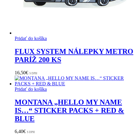
Pridať do košíka
FLUX SYSTEM NÁLEPKY METRO
PARÍŽ 200 KS
16,50
€
S DPH
Pridať do košíka
MONTANA „HELLO MY NAME
IS…“ STICKER PACKS + RED &
BLUE
6,40
€
S DPH