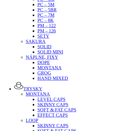
PC – 5M
PC – 5BR
PC – 7M
PC – 8K
PM – 122
PM – 126
SETY
SAKURA
SOLID
SOLID MINI
NÁPLNE, FIXY
DOPE
MONTANA
GROG
HAND MIXED
TRYSKY
MONTANA
LEVEL CAPS
SKINNY CAPS
SOFT & FAT CAPS
EFFECT CAPS
LOOP
SKINNY CAPS
SOFT & FAT CAPS