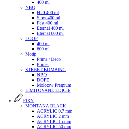
400 ml
NBQ
H20 400 ml
Slow 400 ml
Fast 400 ml
Eternal 400 ml
Eternal 600 ml
LOOP
400 ml
600 ml
Motip
Prima / Deco
Primer
STREET BOMBING
NBQ
DOPE
Molotow Premium
LIMITOVANÉ EDÍCIE
FIXY
MONTANA BLACK
ACRYLIC 0,7 mm
ACRYLIC 2 mm
ACRYLIC 15 mm
ACRYLIC 50 mm