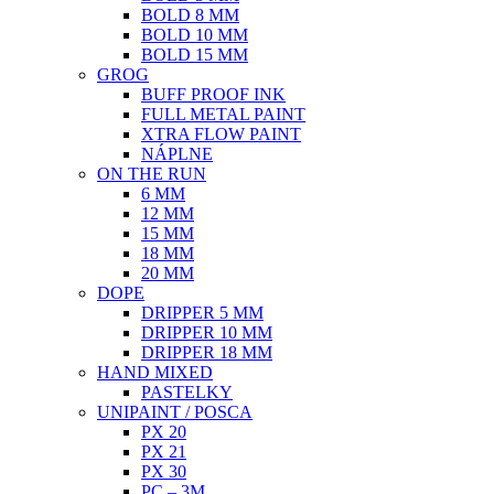
BOLD 8 MM
BOLD 10 MM
BOLD 15 MM
GROG
BUFF PROOF INK
FULL METAL PAINT
XTRA FLOW PAINT
NÁPLNE
ON THE RUN
6 MM
12 MM
15 MM
18 MM
20 MM
DOPE
DRIPPER 5 MM
DRIPPER 10 MM
DRIPPER 18 MM
HAND MIXED
PASTELKY
UNIPAINT / POSCA
PX 20
PX 21
PX 30
PC – 3M