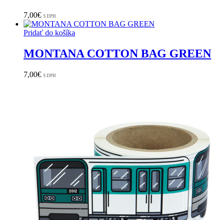
7,00
€
S DPH
Pridať do košíka
MONTANA COTTON BAG GREEN
7,00
€
S DPH