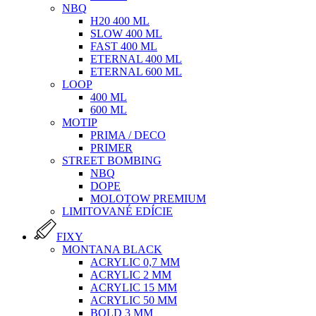
NBQ
H20 400 ML
SLOW 400 ML
FAST 400 ML
ETERNAL 400 ML
ETERNAL 600 ML
LOOP
400 ML
600 ML
MOTIP
PRIMA / DECO
PRIMER
STREET BOMBING
NBQ
DOPE
MOLOTOW PREMIUM
LIMITOVANÉ EDÍCIE
FIXY
MONTANA BLACK
ACRYLIC 0,7 MM
ACRYLIC 2 MM
ACRYLIC 15 MM
ACRYLIC 50 MM
BOLD 3 MM