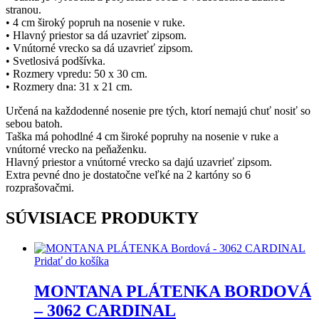
stranou.
• 4 cm široký popruh na nosenie v ruke.
• Hlavný priestor sa dá uzavrieť zipsom.
• Vnútorné vrecko sa dá uzavrieť zipsom.
• Svetlosivá podšívka.
• Rozmery vpredu: 50 x 30 cm.
• Rozmery dna: 31 x 21 cm.
Určená na každodenné nosenie pre tých, ktorí nemajú chuť nosiť so
sebou batoh.
Taška má pohodlné 4 cm široké popruhy na nosenie v ruke a
vnútorné vrecko na peňaženku.
Hlavný priestor a vnútorné vrecko sa dajú uzavrieť zipsom.
Extra pevné dno je dostatočne veľké na 2 kartóny so 6
rozprašovačmi.
SÚVISIACE PRODUKTY
Pridať do košíka
MONTANA PLÁTENKA BORDOVÁ
– 3062 CARDINAL