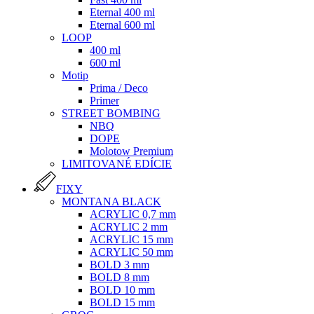
Eternal 400 ml
Eternal 600 ml
LOOP
400 ml
600 ml
Motip
Prima / Deco
Primer
STREET BOMBING
NBQ
DOPE
Molotow Premium
LIMITOVANÉ EDÍCIE
FIXY
MONTANA BLACK
ACRYLIC 0,7 mm
ACRYLIC 2 mm
ACRYLIC 15 mm
ACRYLIC 50 mm
BOLD 3 mm
BOLD 8 mm
BOLD 10 mm
BOLD 15 mm