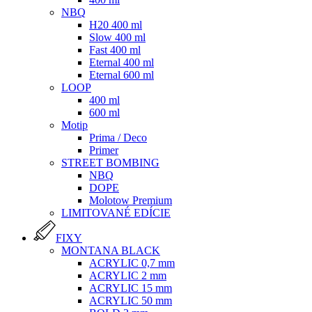
NBQ
H20 400 ml
Slow 400 ml
Fast 400 ml
Eternal 400 ml
Eternal 600 ml
LOOP
400 ml
600 ml
Motip
Prima / Deco
Primer
STREET BOMBING
NBQ
DOPE
Molotow Premium
LIMITOVANÉ EDÍCIE
FIXY
MONTANA BLACK
ACRYLIC 0,7 mm
ACRYLIC 2 mm
ACRYLIC 15 mm
ACRYLIC 50 mm