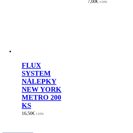
7,00
€
S DPH
FLUX
SYSTEM
NÁLEPKY
NEW YORK
METRO 200
KS
16,50
€
S DPH