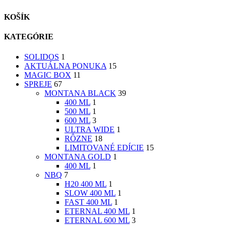
KOŠÍK
KATEGÓRIE
SOLIDOS
1
AKTUÁLNA PONUKA
15
MAGIC BOX
11
SPREJE
67
MONTANA BLACK
39
400 ML
1
500 ML
1
600 ML
3
ULTRA WIDE
1
RÔZNE
18
LIMITOVANÉ EDÍCIE
15
MONTANA GOLD
1
400 ML
1
NBQ
7
H20 400 ML
1
SLOW 400 ML
1
FAST 400 ML
1
ETERNAL 400 ML
1
ETERNAL 600 ML
3