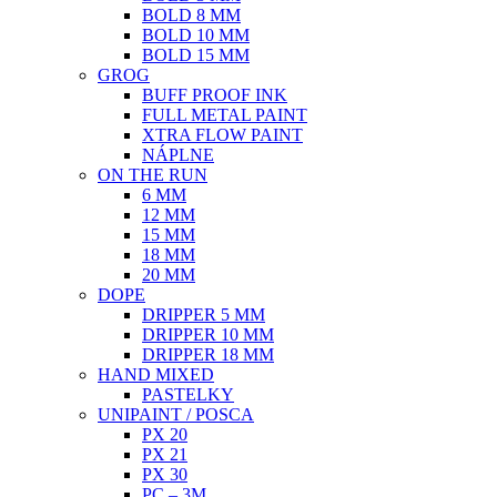
BOLD 8 MM
BOLD 10 MM
BOLD 15 MM
GROG
BUFF PROOF INK
FULL METAL PAINT
XTRA FLOW PAINT
NÁPLNE
ON THE RUN
6 MM
12 MM
15 MM
18 MM
20 MM
DOPE
DRIPPER 5 MM
DRIPPER 10 MM
DRIPPER 18 MM
HAND MIXED
PASTELKY
UNIPAINT / POSCA
PX 20
PX 21
PX 30
PC – 3M