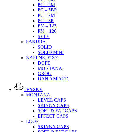
PC – 5M
PC – 5BR
PC – 7M
PC – 8K
PM – 122
PM – 126
SETY
SAKURA
SOLID
SOLID MINI
NÁPLNE, FIXY
DOPE
MONTANA
GROG
HAND MIXED
TRYSKY
MONTANA
LEVEL CAPS
SKINNY CAPS
SOFT & FAT CAPS
EFFECT CAPS
LOOP
SKINNY CAPS
SOFT & FAT CAPS