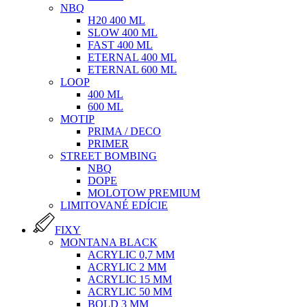
NBQ
H20 400 ML
SLOW 400 ML
FAST 400 ML
ETERNAL 400 ML
ETERNAL 600 ML
LOOP
400 ML
600 ML
MOTIP
PRIMA / DECO
PRIMER
STREET BOMBING
NBQ
DOPE
MOLOTOW PREMIUM
LIMITOVANÉ EDÍCIE
FIXY
MONTANA BLACK
ACRYLIC 0,7 MM
ACRYLIC 2 MM
ACRYLIC 15 MM
ACRYLIC 50 MM
BOLD 3 MM