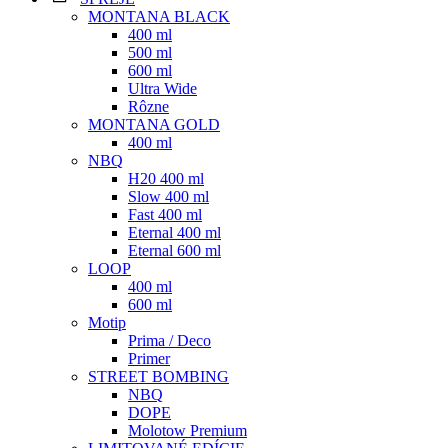
MONTANA BLACK
400 ml
500 ml
600 ml
Ultra Wide
Rôzne
MONTANA GOLD
400 ml
NBQ
H20 400 ml
Slow 400 ml
Fast 400 ml
Eternal 400 ml
Eternal 600 ml
LOOP
400 ml
600 ml
Motip
Prima / Deco
Primer
STREET BOMBING
NBQ
DOPE
Molotow Premium