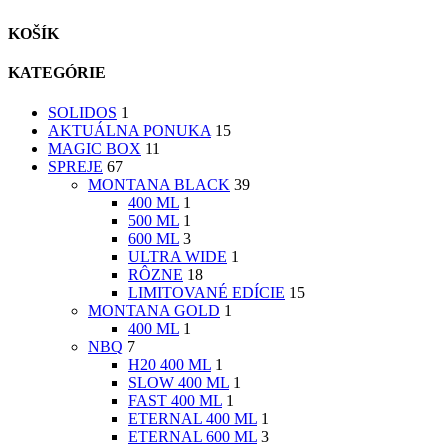
KOŠÍK
KATEGÓRIE
SOLIDOS
1
AKTUÁLNA PONUKA
15
MAGIC BOX
11
SPREJE
67
MONTANA BLACK
39
400 ML
1
500 ML
1
600 ML
3
ULTRA WIDE
1
RÔZNE
18
LIMITOVANÉ EDÍCIE
15
MONTANA GOLD
1
400 ML
1
NBQ
7
H20 400 ML
1
SLOW 400 ML
1
FAST 400 ML
1
ETERNAL 400 ML
1
ETERNAL 600 ML
3