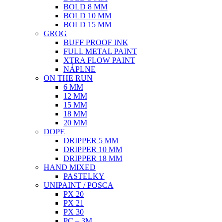
BOLD 8 MM
BOLD 10 MM
BOLD 15 MM
GROG
BUFF PROOF INK
FULL METAL PAINT
XTRA FLOW PAINT
NÁPLNE
ON THE RUN
6 MM
12 MM
15 MM
18 MM
20 MM
DOPE
DRIPPER 5 MM
DRIPPER 10 MM
DRIPPER 18 MM
HAND MIXED
PASTELKY
UNIPAINT / POSCA
PX 20
PX 21
PX 30
PC – 3M