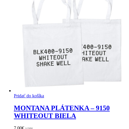
Pridať do košíka
MONTANA PLÁTENKA – 9150
WHITEOUT BIELA
7,00
€
S DPH