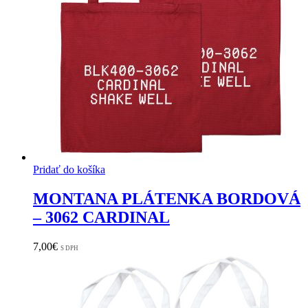
Pridať do košíka
MONTANA PLÁTENKA BORDOVÁ
– 3062 CARDINAL
7,00
€
S DPH