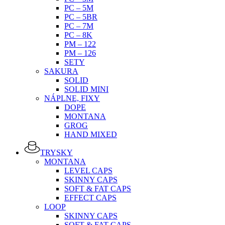
PC – 5M
PC – 5BR
PC – 7M
PC – 8K
PM – 122
PM – 126
SETY
SAKURA
SOLID
SOLID MINI
NÁPLNE, FIXY
DOPE
MONTANA
GROG
HAND MIXED
TRYSKY
MONTANA
LEVEL CAPS
SKINNY CAPS
SOFT & FAT CAPS
EFFECT CAPS
LOOP
SKINNY CAPS
SOFT & FAT CAPS