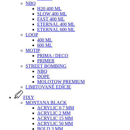
NBQ
H20 400 ML
SLOW 400 ML
FAST 400 ML
ETERNAL 400 ML
ETERNAL 600 ML
LOOP
400 ML
600 ML
MOTIP
PRIMA / DECO
PRIMER
STREET BOMBING
NBQ
DOPE
MOLOTOW PREMIUM
LIMITOVANÉ EDÍCIE
FIXY
MONTANA BLACK
ACRYLIC 0,7 MM
ACRYLIC 2 MM
ACRYLIC 15 MM
ACRYLIC 50 MM
BOLD 3 MM