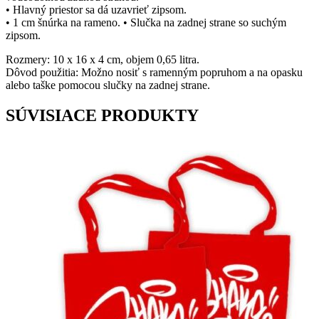
• Hlavný priestor sa dá uzavrieť zipsom.
• 1 cm šnúrka na rameno. • Slučka na zadnej strane so suchým
zipsom.
Rozmery: 10 x 16 x 4 cm, objem 0,65 litra.
Dôvod použitia: Možno nosiť s ramenným popruhom a na opasku
alebo taške pomocou slučky na zadnej strane.
SÚVISIACE PRODUKTY