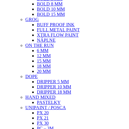
BOLD 8 MM
BOLD 10 MM
BOLD 15 MM
GROG
BUFF PROOF INK
FULL METAL PAINT
XTRA FLOW PAINT
NÁPLNE
ON THE RUN
6 MM
12 MM
15 MM
18 MM
20 MM
DOPE
DRIPPER 5 MM
DRIPPER 10 MM
DRIPPER 18 MM
HAND MIXED
PASTELKY
UNIPAINT / POSCA
PX 20
PX 21
PX 30
PC – 3M