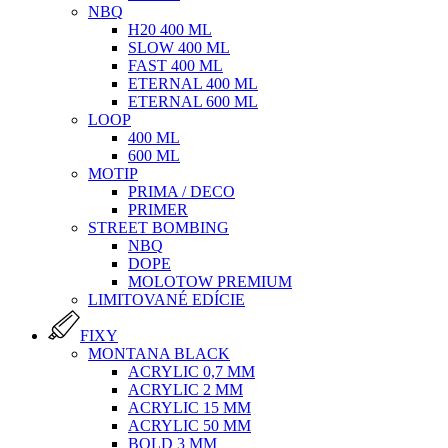
NBQ
H20 400 ML
SLOW 400 ML
FAST 400 ML
ETERNAL 400 ML
ETERNAL 600 ML
LOOP
400 ML
600 ML
MOTIP
PRIMA / DECO
PRIMER
STREET BOMBING
NBQ
DOPE
MOLOTOW PREMIUM
LIMITOVANÉ EDÍCIE
FIXY
MONTANA BLACK
ACRYLIC 0,7 MM
ACRYLIC 2 MM
ACRYLIC 15 MM
ACRYLIC 50 MM
BOLD 3 MM