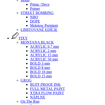
Motip
Prima / Deco
Primer
STREET BOMBING
NBQ
DOPE
Molotow Premium
LIMITOVANÉ EDÍCIE
FIXY
MONTANA BLACK
ACRYLIC 0,7 mm
ACRYLIC 2 mm
ACRYLIC 15 mm
ACRYLIC 50 mm
BOLD 3 mm
BOLD 8 mm
BOLD 10 mm
BOLD 15 mm
GROG
BUFF PROOF INK
FULL METAL PAINT
XTRA FLOW PAINT
NÁPLNE
On The Run