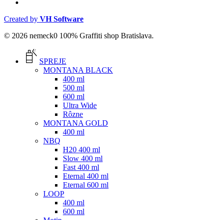
email
Created by
VH Software
© 2026 nemeck0 100% Graffiti shop Bratislava.
Close
Menu
SPREJE
MONTANA BLACK
400 ml
500 ml
600 ml
Ultra Wide
Rôzne
MONTANA GOLD
400 ml
NBQ
H20 400 ml
Slow 400 ml
Fast 400 ml
Eternal 400 ml
Eternal 600 ml
LOOP
400 ml
600 ml