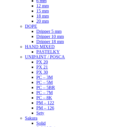
6 mm
12 mm
15 mm
18 mm
20 mm
DOPE
Dripper 5 mm
Dripper 10 mm
Dripper 18 mm
HAND MIXED
PASTELKY
UNIPAINT / POSCA
PX 20
PX 21
PX 30
PC – 3M
PC – 5M
PC – 5BR
PC – 7M
PC – 8K
PM – 122
PM – 126
Sety
Sakura
Solid