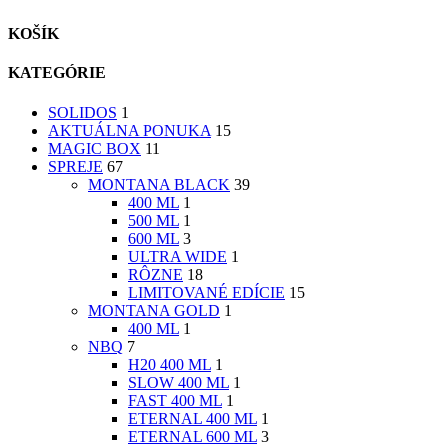
KOŠÍK
KATEGÓRIE
SOLIDOS
1
AKTUÁLNA PONUKA
15
MAGIC BOX
11
SPREJE
67
MONTANA BLACK
39
400 ML
1
500 ML
1
600 ML
3
ULTRA WIDE
1
RÔZNE
18
LIMITOVANÉ EDÍCIE
15
MONTANA GOLD
1
400 ML
1
NBQ
7
H20 400 ML
1
SLOW 400 ML
1
FAST 400 ML
1
ETERNAL 400 ML
1
ETERNAL 600 ML
3