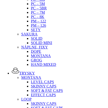
PC – 5M
PC – 5BR
PC – 7M
PC – 8K
PM – 122
PM – 126
SETY
SAKURA
SOLID
SOLID MINI
NÁPLNE, FIXY
DOPE
MONTANA
GROG
HAND MIXED
TRYSKY
MONTANA
LEVEL CAPS
SKINNY CAPS
SOFT & FAT CAPS
EFFECT CAPS
LOOP
SKINNY CAPS
SOFT & FAT CAPS