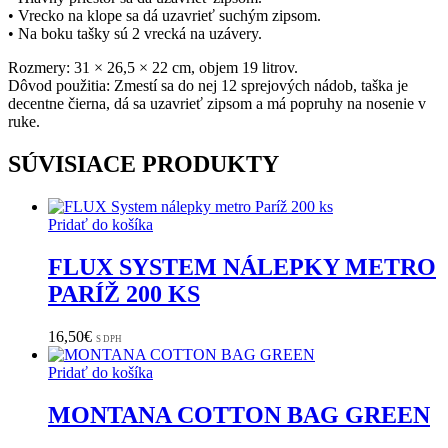
• Vrecko na klope sa dá uzavrieť suchým zipsom.
• Na boku tašky sú 2 vrecká na uzávery.
Rozmery: 31 × 26,5 × 22 cm, objem 19 litrov.
Dôvod použitia: Zmestí sa do nej 12 sprejových nádob, taška je
decentne čierna, dá sa uzavrieť zipsom a má popruhy na nosenie v
ruke.
SÚVISIACE PRODUKTY
Pridať do košíka
FLUX SYSTEM NÁLEPKY METRO
PARÍŽ 200 KS
16,50
€
S DPH
Pridať do košíka
MONTANA COTTON BAG GREEN