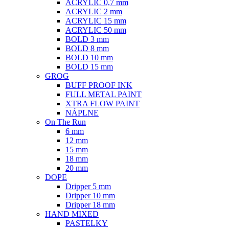
ACRYLIC 0,7 mm
ACRYLIC 2 mm
ACRYLIC 15 mm
ACRYLIC 50 mm
BOLD 3 mm
BOLD 8 mm
BOLD 10 mm
BOLD 15 mm
GROG
BUFF PROOF INK
FULL METAL PAINT
XTRA FLOW PAINT
NÁPLNE
On The Run
6 mm
12 mm
15 mm
18 mm
20 mm
DOPE
Dripper 5 mm
Dripper 10 mm
Dripper 18 mm
HAND MIXED
PASTELKY