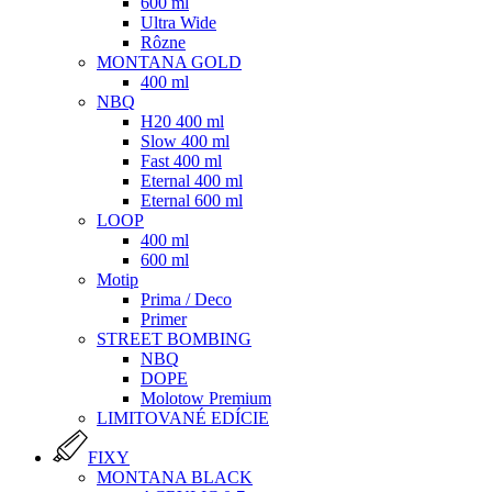
600 ml
Ultra Wide
Rôzne
MONTANA GOLD
400 ml
NBQ
H20 400 ml
Slow 400 ml
Fast 400 ml
Eternal 400 ml
Eternal 600 ml
LOOP
400 ml
600 ml
Motip
Prima / Deco
Primer
STREET BOMBING
NBQ
DOPE
Molotow Premium
LIMITOVANÉ EDÍCIE
FIXY
MONTANA BLACK